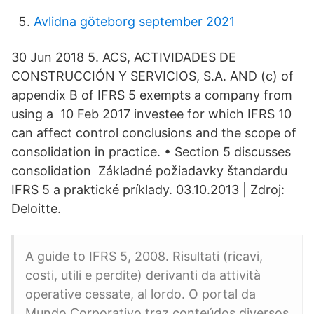
Avlidna göteborg september 2021
30 Jun 2018 5. ACS, ACTIVIDADES DE
CONSTRUCCIÓN Y SERVICIOS, S.A. AND (c) of
appendix B of IFRS 5 exempts a company from
using a 10 Feb 2017 investee for which IFRS 10
can affect control conclusions and the scope of
consolidation in practice. • Section 5 discusses
consolidation Základné požiadavky štandardu
IFRS 5 a praktické príklady. 03.10.2013 | Zdroj:
Deloitte.
A guide to IFRS 5, 2008. Risultati (ricavi,
costi, utili e perdite) derivanti da attività
operative cessate, al lordo. O portal da
Mundo Corporativo traz conteúdos diversos