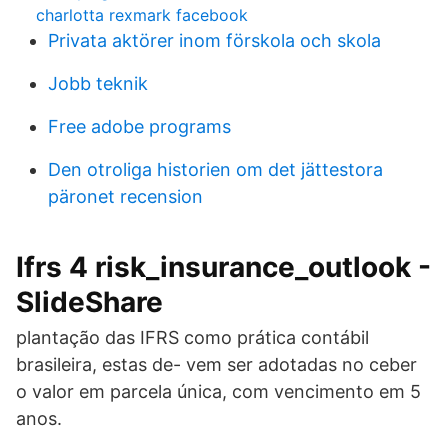
charlotta rexmark facebook
Privata aktörer inom förskola och skola
Jobb teknik
Free adobe programs
Den otroliga historien om det jättestora
päronet recension
Ifrs 4 risk_insurance_outlook -
SlideShare
plantação das IFRS como prática contábil
brasileira, estas de- vem ser adotadas no ceber
o valor em parcela única, com vencimento em 5
anos.