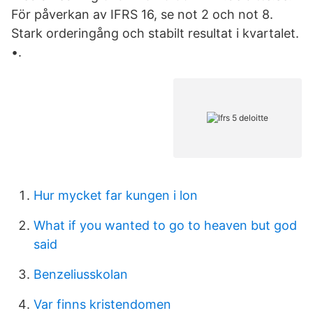
För påverkan av IFRS 16, se not 2 och not 8.
Stark orderingång och stabilt resultat i kvartalet.
•.
Hur mycket far kungen i lon
What if you wanted to go to heaven but god
said
Benzeliusskolan
Var finns kristendomen