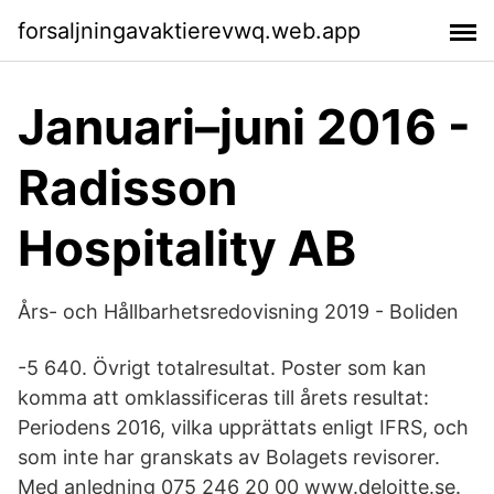
forsaljningavaktierevwq.web.app
Januari–juni 2016 -
Radisson
Hospitality AB
Års- och Hållbarhetsredovisning 2019 - Boliden
-5 640. Övrigt totalresultat. Poster som kan
komma att omklassificeras till årets resultat:
Periodens 2016, vilka upprättats enligt IFRS, och
som inte har granskats av Bolagets revisorer.
Med anledning 075 246 20 00 www.deloitte.se.