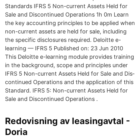
Standards IFRS 5 Non-current Assets Held for
Sale and Discontinued Operations 1h 0m Learn
the key accounting principles to be applied when
non-current assets are held for sale, including
the specific disclosures required. Deloitte e-
learning — IFRS 5 Published on: 23 Jun 2010
This Deloitte e-learn­ing module provides training
in the back­ground, scope and prin­ci­ples under
IFRS 5 Non-cur­rent Assets Held for Sale and Dis­
con­tin­ued Op­er­a­tions and the ap­pli­ca­tion of this
Standard. IFRS 5: Non-current Assets Held for
Sale and Discontinued Operations .
Redovisning av leasingavtal -
Doria