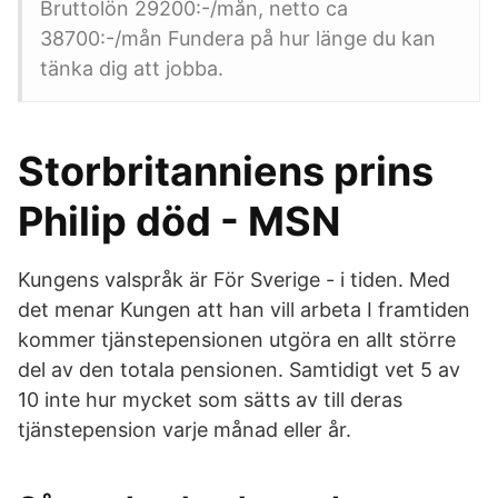
Bruttolön 29200:-/mån, netto ca
38700:-/mån Fundera på hur länge du kan
tänka dig att jobba.
Storbritanniens prins
Philip död - MSN
Kungens valspråk är För Sverige - i tiden. Med
det menar Kungen att han vill arbeta I framtiden
kommer tjänstepensionen utgöra en allt större
del av den totala pensionen. Samtidigt vet 5 av
10 inte hur mycket som sätts av till deras
tjänstepension varje månad eller år.