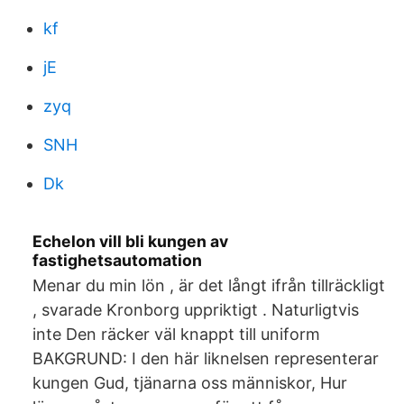
kf
jE
zyq
SNH
Dk
Echelon vill bli kungen av
fastighetsautomation
Menar du min lön , är det långt ifrån tillräckligt
, svarade Kronborg uppriktigt . Naturligtvis
inte Den räcker väl knappt till uniform
BAKGRUND: I den här liknelsen representerar
kungen Gud, tjänarna oss människor, Hur