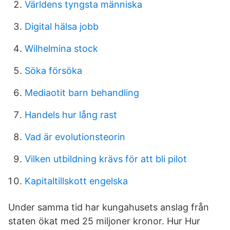
Världens tyngsta människa
Digital hälsa jobb
Wilhelmina stock
Söka försöka
Mediaotit barn behandling
Handels hur lång rast
Vad är evolutionsteorin
Vilken utbildning krävs för att bli pilot
Kapitaltillskott engelska
Under samma tid har kungahusets anslag från
staten ökat med 25 miljoner kronor. Hur Hur