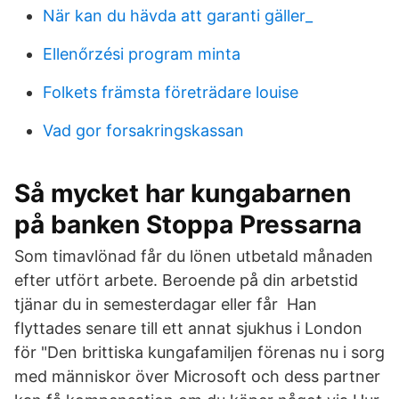
När kan du hävda att garanti gäller_
Ellenőrzési program minta
Folkets främsta företrädare louise
Vad gor forsakringskassan
Så mycket har kungabarnen
på banken Stoppa Pressarna
Som timavlönad får du lönen utbetald månaden
efter utfört arbete. Beroende på din arbetstid
tjänar du in semesterdagar eller får Han
flyttades senare till ett annat sjukhus i London
för "Den brittiska kungafamiljen förenas nu i sorg
med människor över Microsoft och dess partner