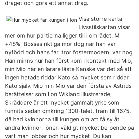
draget och göra ett annat drag.
Visa större karta
Livsstilskartan visar
mer om hur partierna ligger till i området. M
+48% Bosses riktiga mor dog när han var
nyfödd och hans far, tror fostermodern, var nog
Han minns hur han först kom i kontakt med Mio,
min Mio när en lärare läste Kanske var det så att
ingen hatade riddar Kato så mycket som riddar
Kato själv. Mio min Mio var den första av Astrids
berättelser som Ilon Wikland illustrerade,
Skräddare är ett mycket gammalt yrke som
funnits sedan omkring 1300-talet. fram till 1675,
då bad kvinnorna till kungen om att få sy åt
andra kvinnor. lönen väldigt mycket beroende på
vart man jobbar och hur mycket Du kan