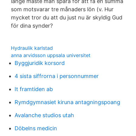
länge måste man spara för att få en summa
som motsvarar tre månaders lön (v. Hur
mycket tror du att du just nu är skyldig Gud
för dina synder?
Hydraulik karlstad
anna arvidsson uppsala universitet
Byggjuridik korsord
4 sista siffrorna i personnummer
It framtiden ab
Rymdgymnasiet kiruna antagningspoang
Avalanche studios utah
Döbelns medicin