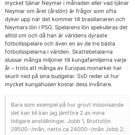
mycket tjänar Neymar i månaden eller vad tjänar
Neymar om året (årslön) är frågor som ofta
dyker upp när det kommer till brasilianaren och
Neymars lön i PSG. Spelarens lön spekuleras det
alltid om och då han är världens dyraste
fotbollsspelare och även en av de tre bästa
fotbollsspelarna i världen. Skattebetalarna
slussar många miljoner till kungafamiljerna varje
år – trots att många av Europas monarker har
skurit ned på sina budgetar. SvD reder ut hur
mycket kungahusen kostar dess invånare.
Bara som exempel på hur grovt missvisande
det kan bli kan jag jämföra 2 av mina
tidigare anställningar. Jobb 1, Bruttolön
29500:-/mån, netto ca 24000:-/mån Jobb 2,