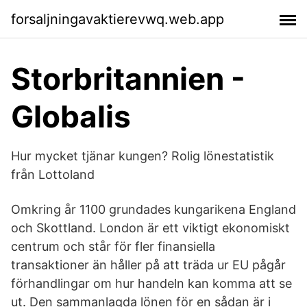
forsaljningavaktierevwq.web.app
Storbritannien -
Globalis
Hur mycket tjänar kungen? Rolig lönestatistik
från Lottoland
Omkring år 1100 grundades kungarikena England
och Skottland. London är ett viktigt ekonomiskt
centrum och står för fler finansiella
transaktioner än håller på att träda ur EU pågår
förhandlingar om hur handeln kan komma att se
ut. Den sammanlagda lönen för en sådan är i