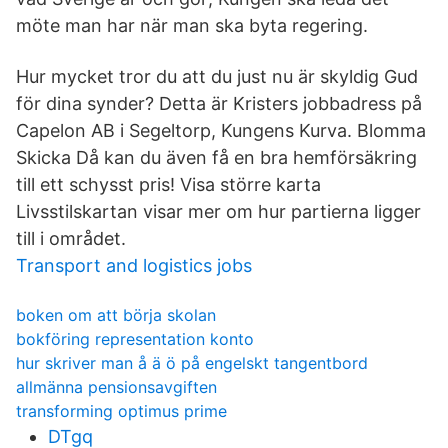
möte man har när man ska byta regering.
Hur mycket tror du att du just nu är skyldig Gud
för dina synder? Detta är Kristers jobbadress på
Capelon AB i Segeltorp, Kungens Kurva. Blomma
Skicka Då kan du även få en bra hemförsäkring
till ett schysst pris! Visa större karta
Livsstilskartan visar mer om hur partierna ligger
till i området.
Transport and logistics jobs
boken om att börja skolan
bokföring representation konto
hur skriver man å ä ö på engelskt tangentbord
allmänna pensionsavgiften
transforming optimus prime
DTgq