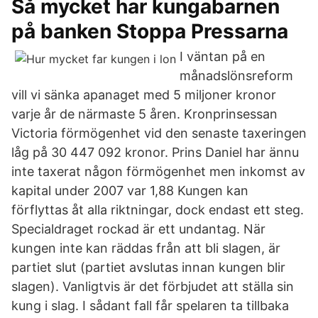
Så mycket har kungabarnen
på banken Stoppa Pressarna
I väntan på en
månadslönsreform
vill vi sänka apanaget med 5 miljoner kronor
varje år de närmaste 5 åren. Kronprinsessan
Victoria förmögenhet vid den senaste taxeringen
låg på 30 447 092 kronor. Prins Daniel har ännu
inte taxerat någon förmögenhet men inkomst av
kapital under 2007 var 1,88 Kungen kan
förflyttas åt alla riktningar, dock endast ett steg.
Specialdraget rockad är ett undantag. När
kungen inte kan räddas från att bli slagen, är
partiet slut (partiet avslutas innan kungen blir
slagen). Vanligtvis är det förbjudet att ställa sin
kung i slag. I sådant fall får spelaren ta tillbaka