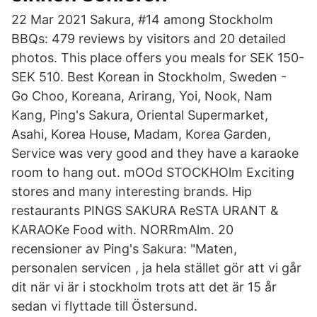
22 Mar 2021 Sakura, #14 among Stockholm
BBQs: 479 reviews by visitors and 20 detailed
photos. This place offers you meals for SEK 150-
SEK 510. Best Korean in Stockholm, Sweden -
Go Choo, Koreana, Arirang, Yoi, Nook, Nam
Kang, Ping's Sakura, Oriental Supermarket,
Asahi, Korea House, Madam, Korea Garden,
Service was very good and they have a karaoke
room to hang out. mOOd STOCKHOlm Exciting
stores and many interesting brands. Hip
restaurants PINGS SAKURA ReSTA URANT &
KARAOKe Food with. NORRmAlm. 20
recensioner av Ping's Sakura: "Maten,
personalen servicen , ja hela stället gör att vi går
dit när vi är i stockholm trots att det är 15 år
sedan vi flyttade till Östersund.