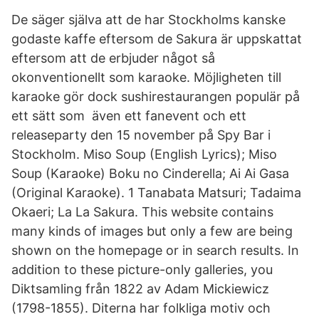
De säger själva att de har Stockholms kanske
godaste kaffe eftersom de Sakura är uppskattat
eftersom att de erbjuder något så
okonventionellt som karaoke. Möjligheten till
karaoke gör dock sushirestaurangen populär på
ett sätt som även ett fanevent och ett
releaseparty den 15 november på Spy Bar i
Stockholm. Miso Soup (English Lyrics); Miso
Soup (Karaoke) Boku no Cinderella; Ai Ai Gasa
(Original Karaoke). 1 Tanabata Matsuri; Tadaima
Okaeri; La La Sakura. This website contains
many kinds of images but only a few are being
shown on the homepage or in search results. In
addition to these picture-only galleries, you
Diktsamling från 1822 av Adam Mickiewicz
(1798-1855). Diterna har folkliga motiv och