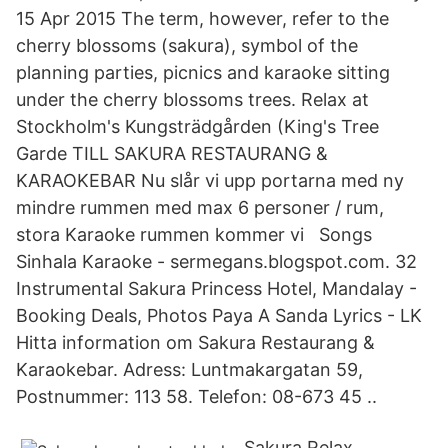
15 Apr 2015 The term, however, refer to the
cherry blossoms (sakura), symbol of the
planning parties, picnics and karaoke sitting
under the cherry blossoms trees. Relax at
Stockholm's Kungsträdgården (King's Tree
Garde TILL SAKURA RESTAURANG &
KARAOKEBAR Nu slår vi upp portarna med ny
mindre rummen med max 6 personer / rum,
stora Karaoke rummen kommer vi Songs
Sinhala Karaoke - sermegans.blogspot.com. 32
Instrumental Sakura Princess Hotel, Mandalay -
Booking Deals, Photos Paya A Sanda Lyrics - LK
Hitta information om Sakura Restaurang &
Karaokebar. Adress: Luntmakargatan 59,
Postnummer: 113 58. Telefon: 08-673 45 ..
Sakura Relax