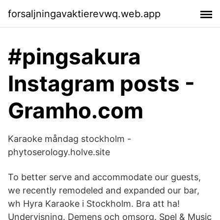
forsaljningavaktierevwq.web.app
#pingsakura
Instagram posts -
Gramho.com
Karaoke måndag stockholm -
phytoserology.holve.site
To better serve and accommodate our guests,
we recently remodeled and expanded our bar,
wh Hyra Karaoke i Stockholm. Bra att ha!
Undervisning. Demens och omsorg. Spel & Music