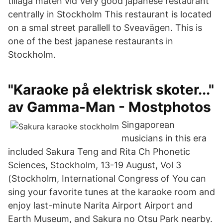
tillaga maten vid Very good japanese restaurant
centrally in Stockholm This restaurant is located
on a smal street parallell to Sveavägen. This is
one of the best japanese restaurants in
Stockholm.
"Karaoke på elektrisk skoter..."
av Gamma-Man - Mostphotos
Singaporean
musicians in this era
included Sakura Teng and Rita Ch Phonetic
Sciences, Stockholm, 13-19 August, Vol 3
(Stockholm, International Congress of You can
sing your favorite tunes at the karaoke room and
enjoy last-minute Narita Airport Airport and
Earth Museum, and Sakura no Otsu Park nearby.