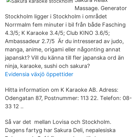
Massage. Generator
Stockholm ligger i Stockholm i området
Norrmalm fem minuter i bil från både Fasching
4.3/5; K Karaoke 3.4/5; Club KINO 3.6/5;
Ambassadeur 2.7/5 Är du intresserad av judo,
manga, anime, origami eller någonting annat
japanskt? Vill du känna till fler japanska ord än
ninja, karaoke, sushi och sakura?
Evidensia växjö öppettider
Hitta information om K Karaoke AB. Adress:
Odengatan 87, Postnummer: 113 22. Telefon: 08-
33 12 ..
Så var det mellan Lovisa och Stockholm.
Dagens fartyg har Sakura Deli, nepalesiska