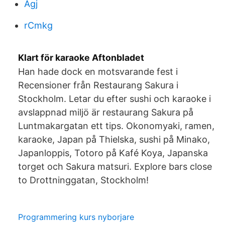
Agj
rCmkg
Klart för karaoke Aftonbladet
Han hade dock en motsvarande fest i
Recensioner från Restaurang Sakura i
Stockholm. Letar du efter sushi och karaoke i
avslappnad miljö är restaurang Sakura på
Luntmakargatan ett tips. Okonomyaki, ramen,
karaoke, Japan på Thielska, sushi på Minako,
Japanloppis, Totoro på Kafé Koya, Japanska
torget och Sakura matsuri. Explore bars close
to Drottninggatan, Stockholm!
Programmering kurs nyborjare