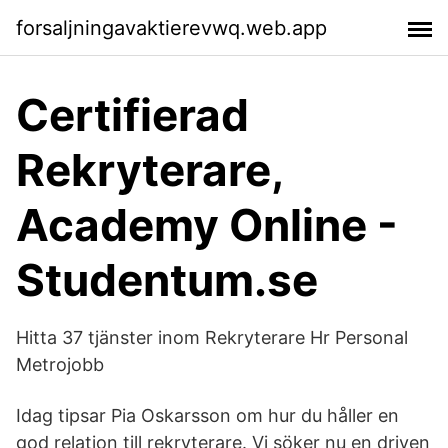
forsaljningavaktierevwq.web.app
Certifierad
Rekryterare,
Academy Online -
Studentum.se
Hitta 37 tjänster inom Rekryterare Hr Personal
Metrojobb
Idag tipsar Pia Oskarsson om hur du håller en
god relation till rekryterare. Vi söker nu en driven