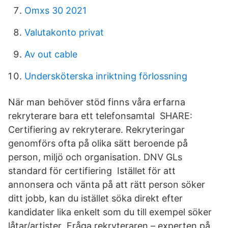
Omxs 30 2021
Valutakonto privat
Av out cable
Undersköterska inriktning förlossning
När man behöver stöd finns våra erfarna
rekryterare bara ett telefonsamtal SHARE:
Certifiering av rekryterare. Rekryteringar
genomförs ofta på olika sätt beroende på
person, miljö och organisation. DNV GLs
standard för certifiering Istället för att
annonsera och vänta på att rätt person söker
ditt jobb, kan du istället söka direkt efter
kandidater lika enkelt som du till exempel söker
låtar/artister Fråga rekryteraren – experten på