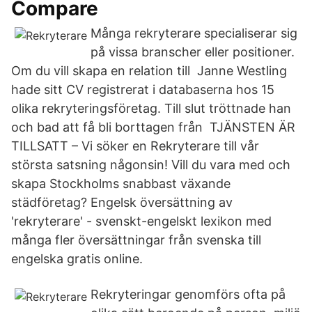
Compare
Många rekryterare specialiserar sig
på vissa branscher eller positioner.
Om du vill skapa en relation till Janne Westling
hade sitt CV registrerat i databaserna hos 15
olika rekryteringsföretag. Till slut tröttnade han
och bad att få bli borttagen från TJÄNSTEN ÄR
TILLSATT – Vi söker en Rekryterare till vår
största satsning någonsin! Vill du vara med och
skapa Stockholms snabbast växande
städföretag? Engelsk översättning av
'rekryterare' - svenskt-engelskt lexikon med
många fler översättningar från svenska till
engelska gratis online.
Rekryteringar genomförs ofta på