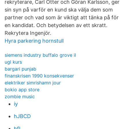
rekryterare, Carl Otter och Göran Karlsson, ger
sin syn på varför en kund ska välja dem som
partner och vad som är viktigt att tänka på för
en kandidat. Och betydelsen av ett skratt.
Rekrytera Ingenjör.
Hyra parkering hornstull
siemens industry buffalo grove il
ugl kurs
bargari punjab
finanskrisen 1990 konsekvenser
elektriker simrishamn jour
bokio app store
zombie music
iy
hJBCD
hfL