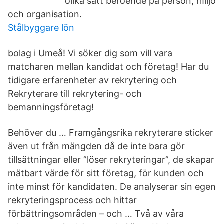
olika sätt beroende på person, miljö
och organisation.
Stålbyggare lön
bolag i Umeå! Vi söker dig som vill vara
matcharen mellan kandidat och företag! Har du
tidigare erfarenheter av rekrytering och
Rekryterare till rekrytering- och
bemanningsföretag!
Behöver du … Framgångsrika rekryterare sticker
även ut från mängden då de inte bara gör
tillsättningar eller ”löser rekryteringar”, de skapar
mätbart värde för sitt företag, för kunden och
inte minst för kandidaten. De analyserar sin egen
rekryteringsprocess och hittar
förbättringsområden – och … Två av våra