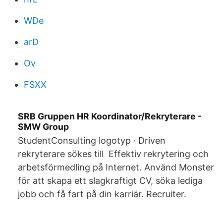
WDe
arD
Ov
FSXX
SRB Gruppen HR Koordinator/Rekryterare -
SMW Group
StudentConsulting logotyp · Driven
rekryterare sökes till Effektiv rekrytering och
arbetsförmedling på Internet. Använd Monster
för att skapa ett slagkraftigt CV, söka lediga
jobb och få fart på din karriär. Recruiter.