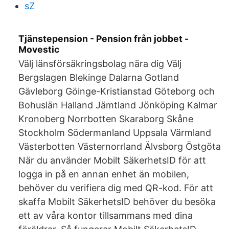
sZ
Tjänstepension - Pension från jobbet -
Movestic
Välj länsförsäkringsbolag nära dig Välj
Bergslagen Blekinge Dalarna Gotland
Gävleborg Göinge-Kristianstad Göteborg och
Bohuslän Halland Jämtland Jönköping Kalmar
Kronoberg Norrbotten Skaraborg Skåne
Stockholm Södermanland Uppsala Värmland
Västerbotten Västernorrland Älvsborg Östgöta
När du använder Mobilt SäkerhetsID för att
logga in på en annan enhet än mobilen,
behöver du verifiera dig med QR-kod. För att
skaffa Mobilt SäkerhetsID behöver du besöka
ett av våra kontor tillsammans med dina