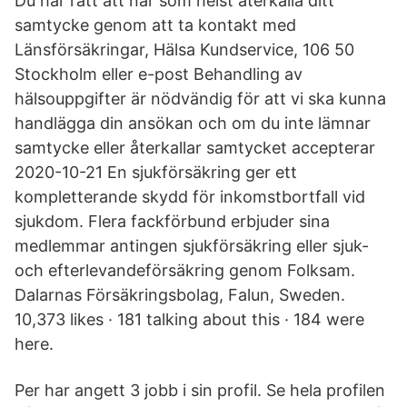
Du har rätt att när som helst återkalla ditt
samtycke genom att ta kontakt med
Länsförsäkringar, Hälsa Kundservice, 106 50
Stockholm eller e-post Behandling av
hälsouppgifter är nödvändig för att vi ska kunna
handlägga din ansökan och om du inte lämnar
samtycke eller återkallar samtycket accepterar
2020-10-21 En sjukförsäkring ger ett
kompletterande skydd för inkomstbortfall vid
sjukdom. Flera fackförbund erbjuder sina
medlemmar antingen sjukförsäkring eller sjuk-
och efterlevandeförsäkring genom Folksam.
Dalarnas Försäkringsbolag, Falun, Sweden.
10,373 likes · 181 talking about this · 184 were
here.
Per har angett 3 jobb i sin profil. Se hela profilen