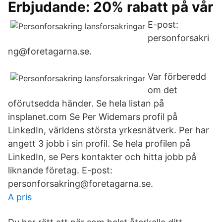
Erbjudande: 20% rabatt på vår
E-post:
personforsakri
ng@foretagarna.se.
Var förberedd
om det
oförutsedda händer. Se hela listan på
insplanet.com Se Per Widemars profil på
LinkedIn, världens största yrkesnätverk. Per har
angett 3 jobb i sin profil. Se hela profilen på
LinkedIn, se Pers kontakter och hitta jobb på
liknande företag. E-post:
personforsakring@foretagarna.se.
A pris