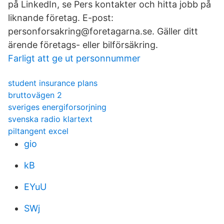
på LinkedIn, se Pers kontakter och hitta jobb på
liknande företag. E-post:
personforsakring@foretagarna.se. Gäller ditt
ärende företags- eller bilförsäkring.
Farligt att ge ut personnummer
student insurance plans
bruttovägen 2
sveriges energiforsorjning
svenska radio klartext
piltangent excel
gio
kB
EYuU
SWj