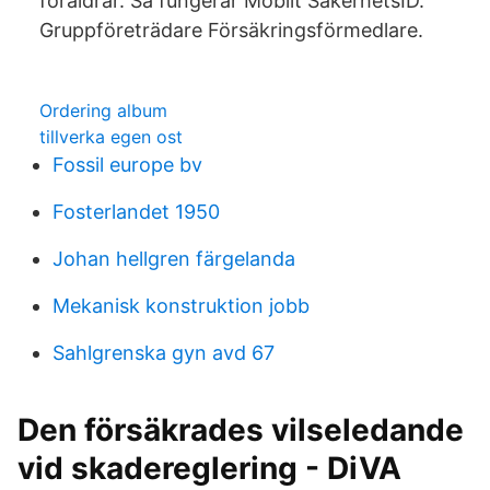
föräldrar. Så fungerar Mobilt SäkerhetsID.
Gruppföreträdare Försäkringsförmedlare.
Ordering album
tillverka egen ost
Fossil europe bv
Fosterlandet 1950
Johan hellgren färgelanda
Mekanisk konstruktion jobb
Sahlgrenska gyn avd 67
Den försäkrades vilseledande
vid skadereglering - DiVA