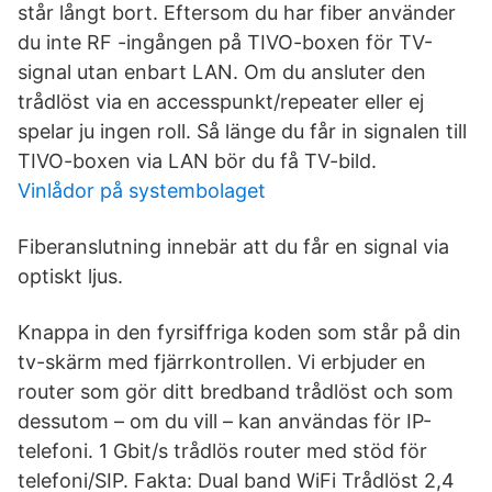
står långt bort. Eftersom du har fiber använder
du inte RF -ingången på TIVO-boxen för TV-
signal utan enbart LAN. Om du ansluter den
trådlöst via en accesspunkt/repeater eller ej
spelar ju ingen roll. Så länge du får in signalen till
TIVO-boxen via LAN bör du få TV-bild.
Vinlådor på systembolaget
Fiberanslutning innebär att du får en signal via
optiskt ljus.
Knappa in den fyrsiffriga koden som står på din
tv-skärm med fjärrkontrollen. Vi erbjuder en
router som gör ditt bredband trådlöst och som
dessutom – om du vill – kan användas för IP-
telefoni. 1 Gbit/s trådlös router med stöd för
telefoni/SIP. Fakta: Dual band WiFi Trådlöst 2,4