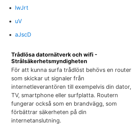
lwJrt
uV
aJscD
Trådlösa datornätverk och wifi -
Strålsäkerhetsmyndigheten
För att kunna surfa trådlöst behövs en router
som skickar ut signaler från
internetleverantören till exempelvis din dator,
TV, smartphone eller surfplatta. Routern
fungerar också som en brandvägg, som
förbättrar säkerheten på din
internetanslutning.