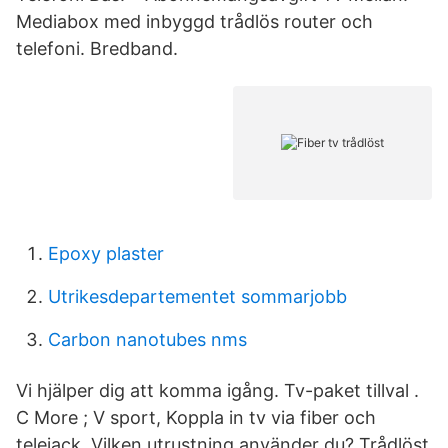
Mediabox med inbyggd trådlös router och
telefoni. Bredband.
Epoxy plaster
Utrikesdepartementet sommarjobb
Carbon nanotubes nms
Vi hjälper dig att komma igång. Tv-paket tillval .
C More ; V sport, Koppla in tv via fiber och
telejack. Vilken utrustning använder du? Trådlöst