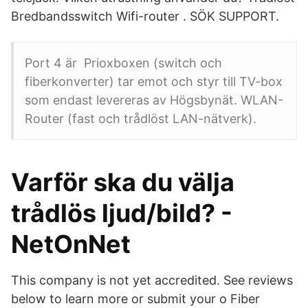
Bredbandsswitch Wifi-router . SÖK SUPPORT.
Port 4 är Prioxboxen (switch och
fiberkonverter) tar emot och styr till TV-box
som endast levereras av Högsbynät. WLAN-
Router (fast och trådlöst LAN-nätverk).
Varför ska du välja
trådlös ljud/bild? -
NetOnNet
This company is not yet accredited. See reviews
below to learn more or submit your o Fiber