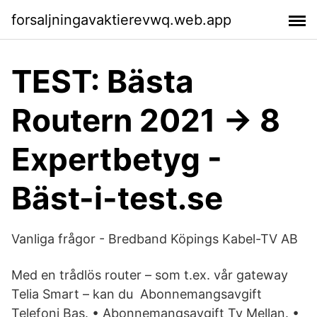
forsaljningavaktierevwq.web.app
TEST: Bästa
Routern 2021 → 8
Expertbetyg -
Bäst-i-test.se
Vanliga frågor - Bredband Köpings Kabel-TV AB
Med en trådlös router – som t.ex. vår gateway
Telia Smart – kan du Abonnemangsavgift
Telefoni Bas. • Abonnemangsavgift Tv Mellan. •