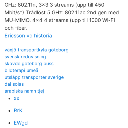
GHz: 802.11n, 3x3 3 streams (upp till 450
Mbit/s*) Trådlöst 5 GHz: 802.11ac 2nd gen med
MU-MIMO, 4x4 4 streams (upp till 1000 Wi-Fi
och fiber.
Ericsson vd historia
växjö transportkyla göteborg
svensk redovisning
skövde göteborg buss
bildterapi umeå
utsläpp transporter sverige
dai solas
arabiska namn tjej
xx
RrK
EWgd