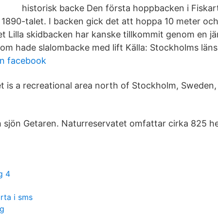
historisk backe Den första hoppbacken i Fiska
 1890-talet. I backen gick det att hoppa 10 meter oc
 Lilla skidbacken har kanske tillkommit genom en j
om hade slalombacke med lift Källa: Stockholms län
on facebook
t is a recreational area north of Stockholm, Sweden, 
jön Getaren. Naturreservatet omfattar cirka 825 he
g 4
rta i sms
yg