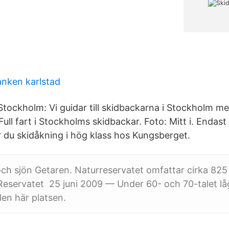
nken karlstad
Stockholm: Vi guidar till skidbackarna i Stockholm 
Full fart i Stockholms skidbackar. Foto: Mitt i. Endas
 du skidåkning i hög klass hos Kungsberget.
h sjön Getaren. Naturreservatet omfattar cirka 825 
Reservatet​ 25 juni 2009 — Under 60- och 70-talet lå
en här platsen.