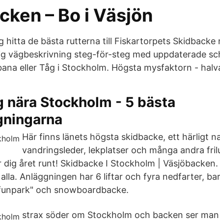
cken – Bo i Väsjön
g hitta de bästa rutterna till Fiskartorpets Skidbacke
dig vägbeskrivning steg-för-steg med uppdaterade s
bana eller Tåg i Stockholm. Högsta mysfaktorn - halv
 nära Stockholm - 5 bästa
gningarna
Här finns länets högsta skidbacke, ett härligt n
vandringsleder, lekplatser och många andra fril
 dig året runt! Skidbacke I Stockholm | Väsjöbacken.
alla. Anläggningen har 6 liftar och fyra nedfarter, b
funpark" och snowboardbacke.
strax söder om Stockholm och backen ser man t