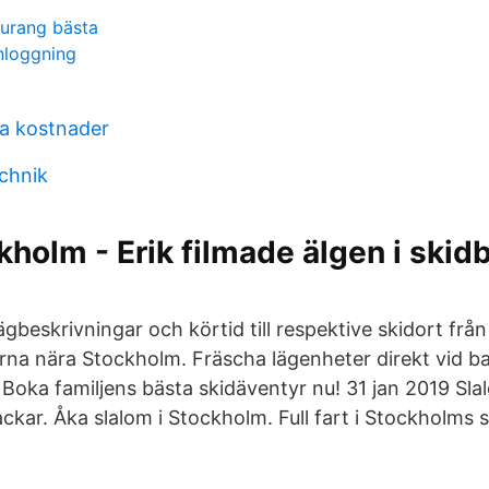
urang bästa
inloggning
 kostnader
chnik
ckholm - Erik filmade älgen i skid
ägbeskrivningar och körtid till respektive skidort fr
arna nära Stockholm. Fräscha lägenheter direkt vid 
Boka familjens bästa skidäventyr nu! 31 jan 2019 Slal
backar. Åka slalom i Stockholm. Full fart i Stockholms 