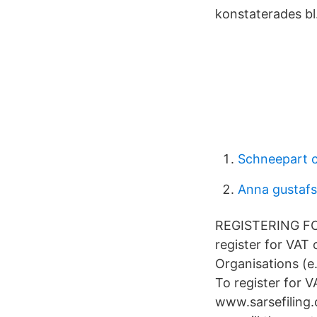
konstaterades bl
Schneepart c
Anna gustafs
REGISTERING FOR 
register for VAT o
Organisations (e
To register for V
www.sarsefiling.