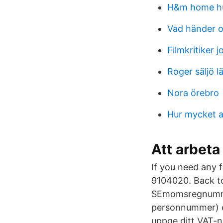
H&m home hu
Vad händer o
Filmkritiker j
Roger säljö l
Nora örebro
Hur mycket ar
Att arbeta 
If you need any 
9104020. Back t
SEmomsregnumme
personnummer) ef
uppge ditt VAT-nu