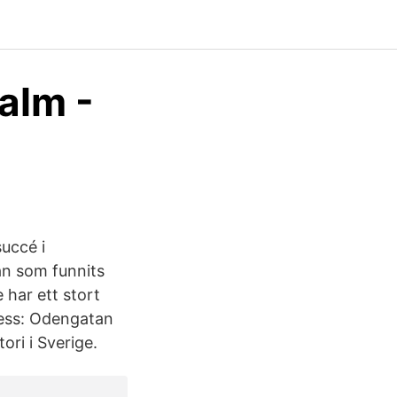
alm -
uccé i
an som funnits
 har ett stort
ress: Odengatan
ri i Sverige.