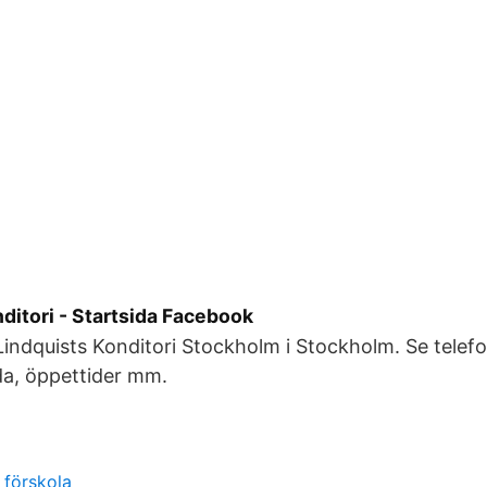
ditori - Startsida Facebook
Lindquists Konditori Stockholm i Stockholm. Se tele
da, öppettider mm.
 förskola