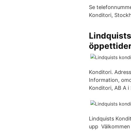
Se telefonnummer
Konditori, Stockh
Lindquists
öppettide
Konditori. Adres
Information, omd
Konditori, AB A 
Lindquists Kondi
upp Välkommen ti