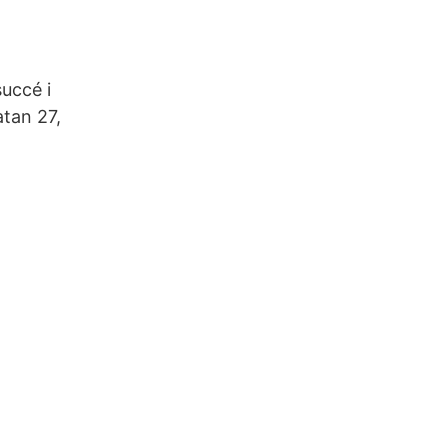
uccé i
atan 27,