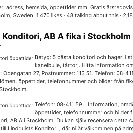
, adress, hemsida, öppettider mm. Gratis årsredovis
olm, Sweden. 1,470 likes · 48 talking about this · 2,1
 Konditori, AB A fika i Stockholm
r
Betyg: 5 bästa konditori och bageri i s
kanelbulle, tårtor,. Hitta information o
s: Odengatan 27, Postnummer: 113 51. Telefon: 08-411
ömen, öppettider, telefonnummer och bilder från fik
i Stockholm.
Telefon: 08-411 59 .. Information, om
öppettider, telefonnummer och bilder f
tori, AB A i Stockholm. Du kan själv recensera detta 
ll Lindquists Konditori , där ni är välkommen på a