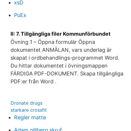
xsD
PuEx
II: 7. Tillgängliga filer Kommunförbundet
Övning 1 – Öppna formulär Öppna
dokumentet ANMÄLAN, vars underlag är
skapat i ordbehandlings-programmet Word.
Du hittar dokumentet i övningsmappen
FÄRDIGA PDF-DOKUMENT. Skapa tillgängliga
PDF:er från Word .
Dronate drugs
starkare crossfit
Regler matte
Adam gillberg skruf