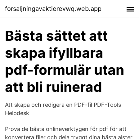
forsaljningavaktierevwq.web.app
Bästa sättet att
skapa ifyllbara
pdf-formulär utan
att bli ruinerad
Att skapa och redigera en PDF-fil PDF-Tools
Helpdesk
Prova de bästa onlineverktygen för pdf för att
konvertera filer och dela tryggt dina bästa alster.