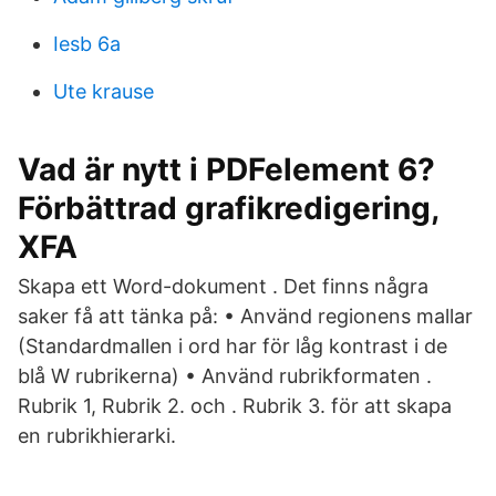
Iesb 6a
Ute krause
Vad är nytt i PDFelement 6?
Förbättrad grafikredigering,
XFA
Skapa ett Word-dokument . Det finns några
saker få att tänka på: • Använd regionens mallar
(Standardmallen i ord har för låg kontrast i de
blå W rubrikerna) • Använd rubrikformaten .
Rubrik 1, Rubrik 2. och . Rubrik 3. för att skapa
en rubrikhierarki.