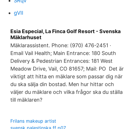
SRqv
gVII
Esia Especial, La Finca Golf Resort - Svenska
Mäklarhuset
Mäklarassistent. Phone: (970) 476-2451 ·
Email Vail Health; Main Entrance: 180 South
Delivery & Pedestrian Entrances: 181 West
Meadow Drive, Vail, CO 81657; Mail: PO Det är
viktigt att hitta en mäklare som passar dig när
du ska sälja din bostad. Men hur hittar och
väljer du mäklare och vilka frågor ska du ställa
till mäklaren?
Frilans makeup artist
svensk palestinska ff p07