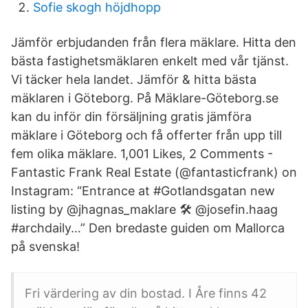
Sofie skogh höjdhopp
Jämför erbjudanden från flera mäklare. Hitta den
bästa fastighetsmäklaren enkelt med vår tjänst.
Vi täcker hela landet. Jämför & hitta bästa
mäklaren i Göteborg. På Mäklare-Göteborg.se
kan du inför din försäljning gratis jämföra
mäklare i Göteborg och få offerter från upp till
fem olika mäklare. 1,001 Likes, 2 Comments -
Fantastic Frank Real Estate (@fantasticfrank) on
Instagram: “Entrance at #Gotlandsgatan new
listing by @jhagnas_maklare 🛠 @josefin.haag
#archdaily…” Den bredaste guiden om Mallorca
på svenska!
Fri värdering av din bostad. I Åre finns 42