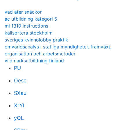
vad äter snäckor
ac utbildning kategori 5
mi 1310 instructions
källsortera stockholm
sveriges kvinnolobby praktik
omvärldsanalys i statliga myndigheter. framväxt,
organisation och arbetsmetoder
vildmarksutbildning finland
PU
Oesc
SXau
XrYI
yQL