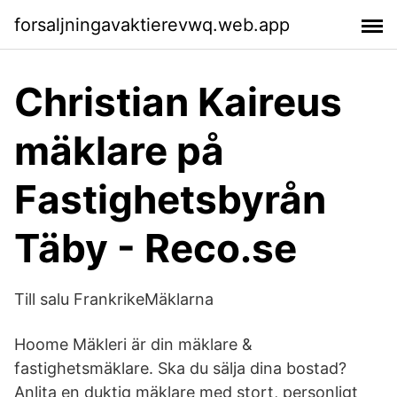
forsaljningavaktierevwq.web.app
Christian Kaireus
mäklare på
Fastighetsbyrån
Täby - Reco.se
Till salu FrankrikeMäklarna
Hoome Mäkleri är din mäklare &
fastighetsmäklare. Ska du sälja dina bostad?
Anlita en duktig mäklare med stort, personligt