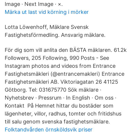
Image · Next Image · ×.
Märka ut last vid körning i mörker
Lotta Löwenhoff, Mäklare Svensk
Fastighetsförmedling. Ansvarig mäklare.
För dig som vill anlita den BÄSTA mäklaren. 61.2k
Followers, 205 Following, 990 Posts - See
Instagram photos and videos from Entrance
Fastighetsmäkleri (@entrancemakleri) Entrance
Fastighetsmäkleri AB. Viktoriagatan 26 41125
Götborg. Tel: 031675770 Sök mäklare ·
Nyhetsbrev · Pressrum · In English · Om oss ·
Kontakt På Hemnet hittar du bostäder som
lägenheter, villor, radhus, tomter och fritidshus
till salu genom svenska fastighetsmäklare.
Folktandvården örnsköldsvik priser